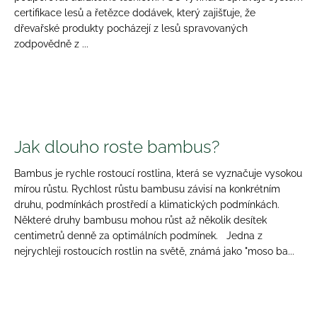
certifikace lesů a řetězce dodávek, který zajišťuje, že
dřevařské produkty pocházejí z lesů spravovaných
zodpovědně z ...
Jak dlouho roste bambus?
Bambus je rychle rostoucí rostlina, která se vyznačuje vysokou
mírou růstu. Rychlost růstu bambusu závisí na konkrétním
druhu, podmínkách prostředí a klimatických podmínkách.
Některé druhy bambusu mohou růst až několik desítek
centimetrů denně za optimálních podmínek. Jedna z
nejrychleji rostoucích rostlin na světě, známá jako "moso ba...